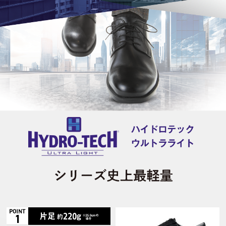
COLLECTION
SHOP LIST
VIDEO ARCHIVES
店舗検索