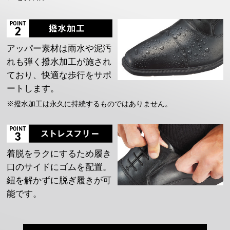
アッパー素材は雨水や泥汚
れも弾く撥水加工が施され
ており、快適な歩行をサポ
ートします。
※撥水加工は永久に持続するものではありません。
着脱をラクにするため履き
口のサイドにゴムを配置。
紐を解かずに脱ぎ履きが可
能です。