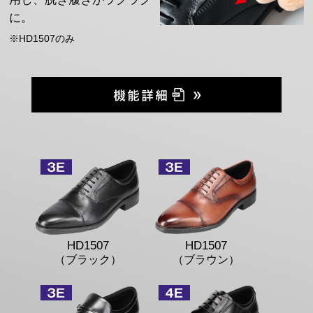
に。
※HD1507のみ
HD1507
HD1507
（ブラック）
（ブラウン）