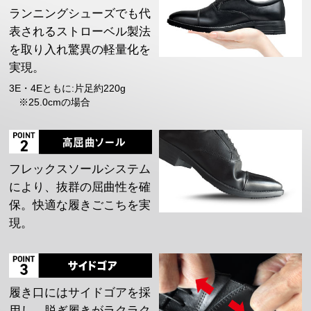
ランニングシューズでも代
表されるストローベル製法
を取り入れ驚異の軽量化を
実現。
3E・4Eともに:片足約220g
※25.0cmの場合
フレックスソールシステム
により、抜群の屈曲性を確
保。快適な履きごこちを実
現。
履き口にはサイドゴアを採
用し、脱ぎ履きがラクラク